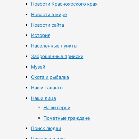
Новости Красноярского края
Новости в мире
Новости сайта
История
Населенные пункты
Заброшенные прииски
Музей
Охота и рыбалка
Наши таланты
Наши лица
Наши герои
Почетные граждане
Поиск людей
Немного о еде