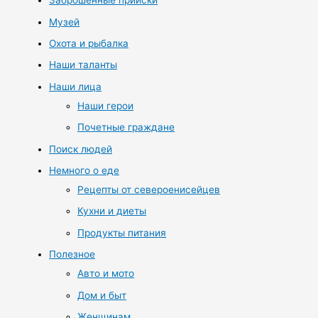
Заброшенные прииски
Музей
Охота и рыбалка
Наши таланты
Наши лица
Наши герои
Почетные граждане
Поиск людей
Немного о еде
Рецепты от североенисейцев
Кухни и диеты
Продукты питания
Полезное
Авто и мото
Дом и быт
Женщинам