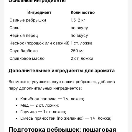
Основные ингредиенты
Ингредиент
Количество
Свиные ребрышки
1.5–2 кг
Соль
по вкусу
Чёрный перец
по вкусу
Чеснок (порошок или свежий)
1 ст. ложка
Соус барбекю
250 мл
Оливковое масло
2 ст. ложки
Дополнительные ингредиенты для аромата
Вы можете улучшить вкус ваших ребрышек, добавив
пару дополнительных ингредиентов:
Копчёная паприка — 1 ч. ложка;
Мед — 2 ст. ложки;
Горчица — 1 ст. ложка;
Смесь пряностей (по желанию) — 1 ч. ложка;
Подготовка ребрышек: пошаговая