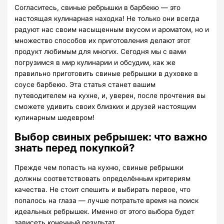
Согласитесь, свиные ребрышки в барбекю — это
настоящая кулинарная находка! Не только они всегда
радуют нас своим насыщенным вкусом и ароматом, но и
множество способов их приготовления делают этот
продукт любимым для многих. Сегодня мы с вами
погрузимся в мир кулинарии и обсудим, как же
правильно приготовить свиные ребрышки в духовке в
соусе барбекю. Эта статья станет вашим
путеводителем на кухне, и, уверен, после прочтения вы
сможете удивить своих близких и друзей настоящим
кулинарным шедевром!
Выбор свиных ребрышек: что важно
знать перед покупкой?
Прежде чем попасть на кухню, свиные ребрышки
должны соответствовать определённым критериям
качества. Не стоит спешить и выбирать первое, что
попалось на глаза — лучше потратьте время на поиск
идеальных ребрышек. Именно от этого выбора будет
зависеть конечный результат.