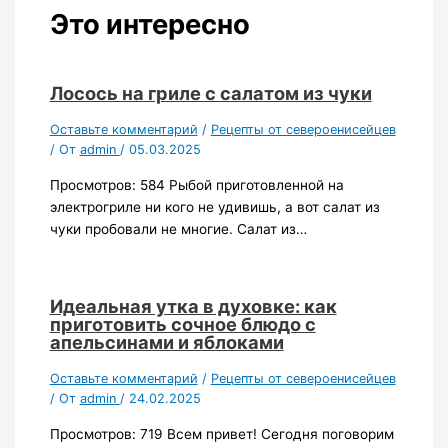
Это интересно
Лосось на гриле с салатом из чуки
Оставьте комментарий
/
Рецепты от североенисейцев
/ От
admin
/
05.03.2025
Просмотров: 584 Рыбой приготовленной на
электрогриле ни кого не удивишь, а вот салат из
чуки пробовали не многие. Салат из…
Идеальная утка в духовке: как
приготовить сочное блюдо с
апельсинами и яблоками
Оставьте комментарий
/
Рецепты от североенисейцев
/ От
admin
/
24.02.2025
Просмотров: 719 Всем привет! Сегодня поговорим