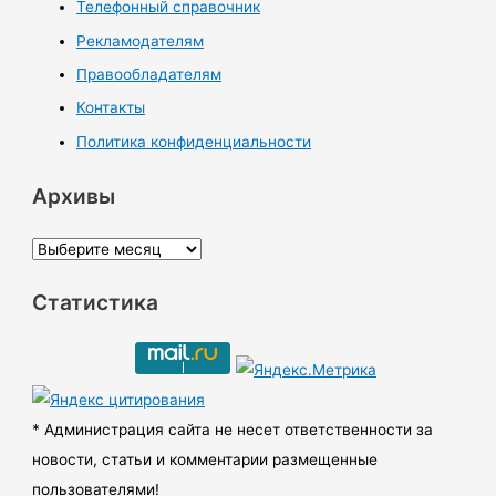
Телефонный справочник
Рекламодателям
Правообладателям
Контакты
Политика конфиденциальности
Архивы
А
р
Статистика
х
и
в
ы
* Администрация сайта не несет ответственности за
новости, статьи и комментарии размещенные
пользователями!