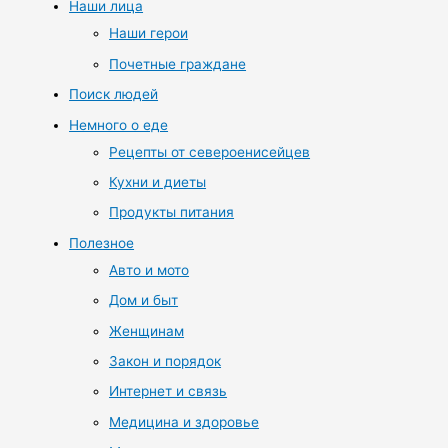
Наши лица
Наши герои
Почетные граждане
Поиск людей
Немного о еде
Рецепты от североенисейцев
Кухни и диеты
Продукты питания
Полезное
Авто и мото
Дом и быт
Женщинам
Закон и порядок
Интернет и связь
Медицина и здоровье