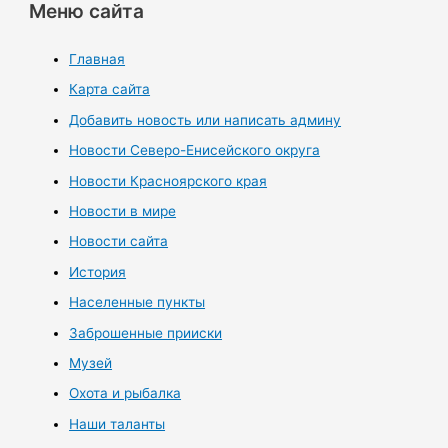
Меню сайта
Главная
Карта сайта
Добавить новость или написать админу
Новости Северо-Енисейского округа
Новости Красноярского края
Новости в мире
Новости сайта
История
Населенные пункты
Заброшенные прииски
Музей
Охота и рыбалка
Наши таланты