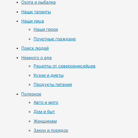
Охота и рыбалка
Наши таланты
Наши лица
Наши герои
Почетные граждане
Поиск людей
Немного о еде
Рецепты от североенисейцев
Кухни и диеты
Продукты питания
Полезное
Авто и мото
Дом и быт
Женщинам
Закон и порядок