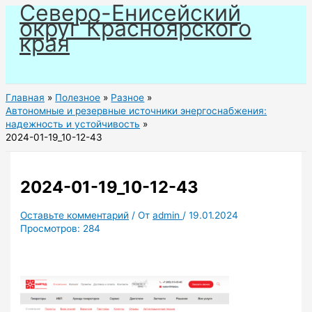
Северо-Енисейский
Перейти
округ Красноярского
к
края
содержимому
Главная
Полезное
Разное
Автономные и резервные источники энергоснабжения:
надежность и устойчивость
2024-01-19_10-12-43
2024-01-19_10-12-43
Оставьте комментарий
/ От
admin
/
19.01.2024
Просмотров:
284