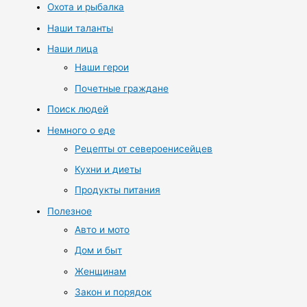
Охота и рыбалка
Наши таланты
Наши лица
Наши герои
Почетные граждане
Поиск людей
Немного о еде
Рецепты от североенисейцев
Кухни и диеты
Продукты питания
Полезное
Авто и мото
Дом и быт
Женщинам
Закон и порядок