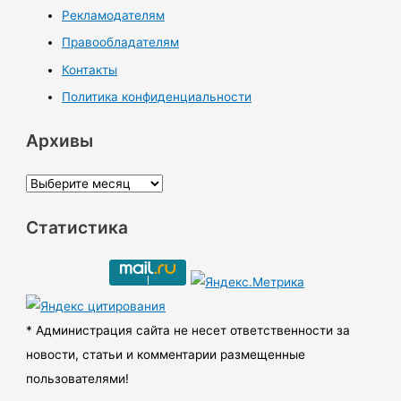
Рекламодателям
Правообладателям
Контакты
Политика конфиденциальности
Архивы
А
р
Статистика
х
и
в
ы
* Администрация сайта не несет ответственности за
новости, статьи и комментарии размещенные
пользователями!