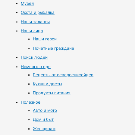
Музей
Охота и рыбалка
Наши таланты
Наши лица
Наши герои
Почетные граждане
Поиск людей
Немного о еде
Рецепты от североенисейцев
Кухни и диеты
Продукты питания
Полезное
Авто и мото
Дом и быт
Женщинам