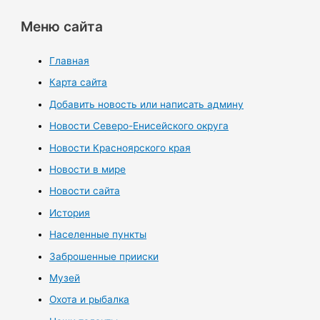
Меню сайта
Главная
Карта сайта
Добавить новость или написать админу
Новости Северо-Енисейского округа
Новости Красноярского края
Новости в мире
Новости сайта
История
Населенные пункты
Заброшенные прииски
Музей
Охота и рыбалка