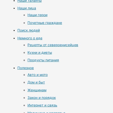
Наши таланты
Наши лица
Наши герои
Почетные граждане
Поиск людей
Немного о еде
Рецепты от североенисейцев
Кухни и диеты
Продукты питания
Полезное
Авто и мото
Дом и быт
Женщинам
Закон и порядок
Интернет и связь
Медицина и здоровье