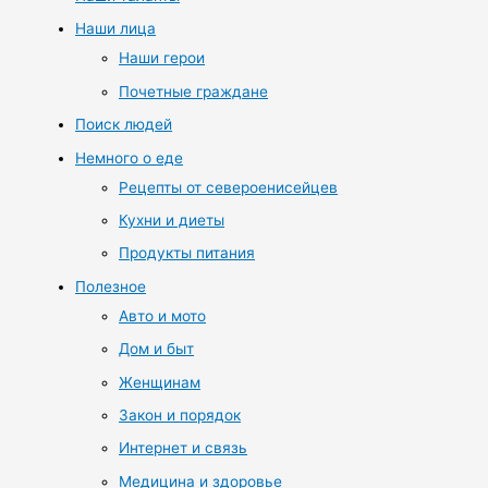
Наши лица
Наши герои
Почетные граждане
Поиск людей
Немного о еде
Рецепты от североенисейцев
Кухни и диеты
Продукты питания
Полезное
Авто и мото
Дом и быт
Женщинам
Закон и порядок
Интернет и связь
Медицина и здоровье