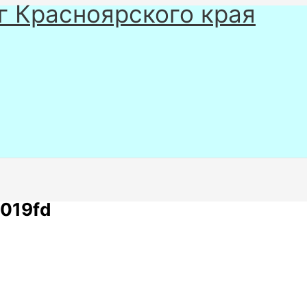
г Красноярского края
019fd