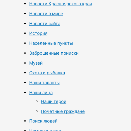
Новости Красноярского края
Новости в мире
Новости сайта
История
Населенные пункты
Заброшенные прииски
Музей
Охота и рыбалка
Наши таланты
Наши лица
Наши герои
Почетные граждане
Поиск людей
Немного о еде