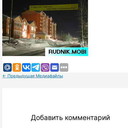
←
Предыдущая Медиафайлы
Добавить комментарий