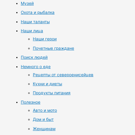
Музей
Охота и рыбалка
Наши таланты
Наши лица
Наши герои
Почетные граждане
Поиск людей
Немного о еде
Рецепты от североенисейцев
Кухни и диеты
Продукты питания
Полезное
Авто и мото
Дом и быт
Женщинам