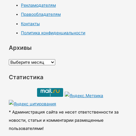
Рекламодателям
Правообладателям
Контакты
Политика конфиденциальности
Архивы
А
р
Статистика
х
и
в
ы
* Администрация сайта не несет ответственности за
новости, статьи и комментарии размещенные
пользователями!