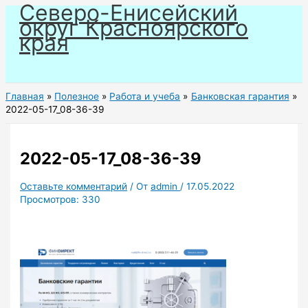
Северо-Енисейский
Перейти
округ Красноярского
к
края
содержимому
Главная
Полезное
Работа и учеба
Банковская гарантия
2022-05-17_08-36-39
2022-05-17_08-36-39
Оставьте комментарий
/ От
admin
/
17.05.2022
Просмотров:
330