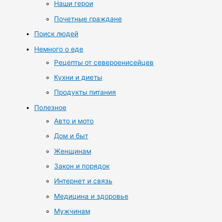
Наши герои
Почетные граждане
Поиск людей
Немного о еде
Рецепты от североенисейцев
Кухни и диеты
Продукты питания
Полезное
Авто и мото
Дом и быт
Женщинам
Закон и порядок
Интернет и связь
Медицина и здоровье
Мужчинам