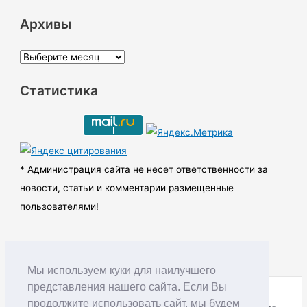
Архивы
А
р
Статистика
х
и
в
ы
* Администрация сайта не несет ответственности за
новости, статьи и комментарии размещенные
пользователями!
Мы используем куки для наилучшего
представления нашего сайта. Если Вы
продолжите использовать сайт, мы будем