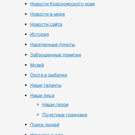
Новости Красноярского края
Новости в мире
Новости сайта
История
Населенные пункты
Заброшенные прииски
Музей
Охота и рыбалка
Наши таланты
Наши лица
Наши герои
Почетные граждане
Поиск людей
Немного о еде