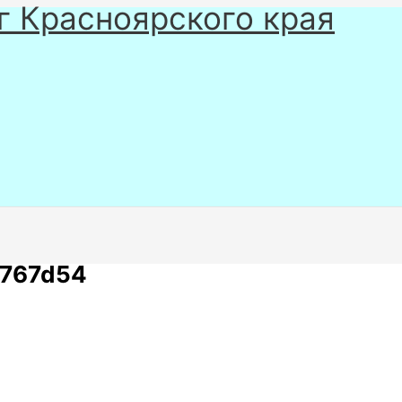
г Красноярского края
767d54