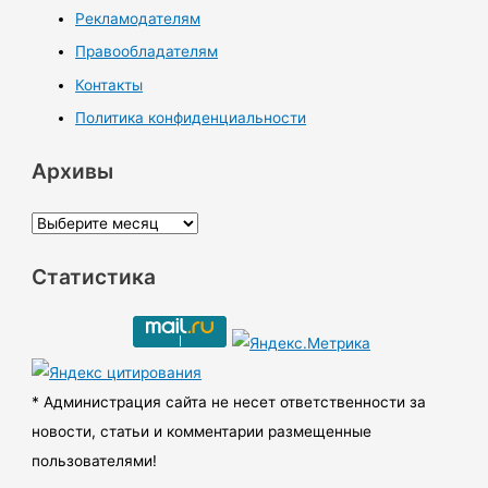
Рекламодателям
Правообладателям
Контакты
Политика конфиденциальности
Архивы
А
р
Статистика
х
и
в
ы
* Администрация сайта не несет ответственности за
новости, статьи и комментарии размещенные
пользователями!