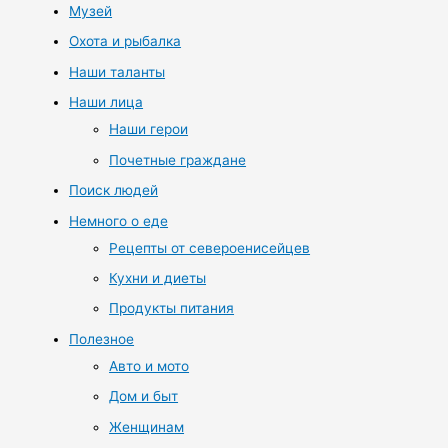
Музей
Охота и рыбалка
Наши таланты
Наши лица
Наши герои
Почетные граждане
Поиск людей
Немного о еде
Рецепты от североенисейцев
Кухни и диеты
Продукты питания
Полезное
Авто и мото
Дом и быт
Женщинам