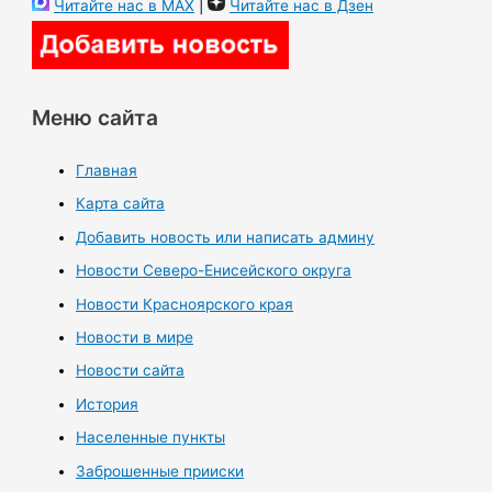
Читайте нас в MAX
|
Читайте нас в Дзен
Меню сайта
Главная
Карта сайта
Добавить новость или написать админу
Новости Северо-Енисейского округа
Новости Красноярского края
Новости в мире
Новости сайта
История
Населенные пункты
Заброшенные прииски