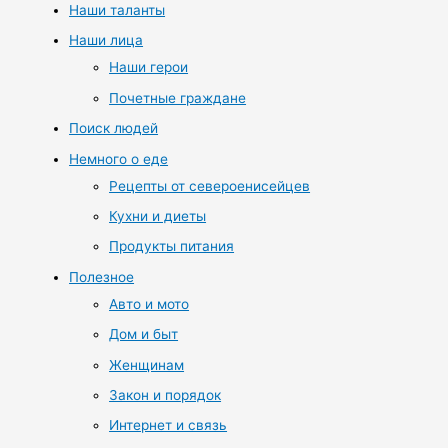
Наши таланты
Наши лица
Наши герои
Почетные граждане
Поиск людей
Немного о еде
Рецепты от североенисейцев
Кухни и диеты
Продукты питания
Полезное
Авто и мото
Дом и быт
Женщинам
Закон и порядок
Интернет и связь