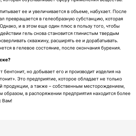
питывает ее и увеличивается в объеме, набухает. После
л превращается в гелеобразную субстанцию, которая
Однако, и в этом еще один плюс в пользу того, чтобы
здействии гель снова становится глинистым твердым
сверливать скважину, расширять ее и дорабатывать.
нется в гелевое состояние, после окончания бурения.
рске?
т бентонит, но добывает его и производит изделия на
нтонит». Это предприятие, которое обладает не только
ой продукции, а также – собственным месторождением,
м образом, в распоряжении предприятия находится более
к Вам!