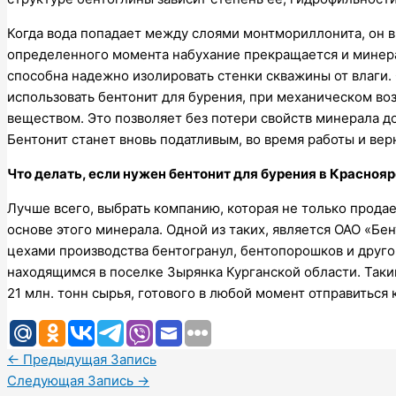
Когда вода попадает между слоями монтмориллонита, он в
определенного момента набухание прекращается и минера
способна надежно изолировать стенки скважины от влаги. 
использовать бентонит для бурения, при механическом во
веществом. Это позволяет без потери свойств минерала до
Бентонит станет вновь податливым, во время работы и вер
Что делать, если нужен бентонит для бурения в Красноя
Лучше всего, выбрать компанию, которая не только продае
основе этого минерала. Одной из таких, является ОАО «Бе
цехами производства бентогранул, бентопорошков и друг
находящимся в поселке Зырянка Курганской области. Таки
21 млн. тонн сырья, готового в любой момент отправиться 
←
Предыдущая Запись
Следующая Запись
→