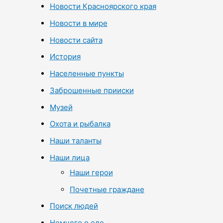
Новости Красноярского края
Новости в мире
Новости сайта
История
Населенные пункты
Заброшенные прииски
Музей
Охота и рыбалка
Наши таланты
Наши лица
Наши герои
Почетные граждане
Поиск людей
Немного о еде