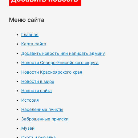
Меню сайта
Главная
Карта сайта
Добавить новость или написать админу
Новости Северо-Енисейского округа
Новости Красноярского края
Новости в мире
Новости сайта
История
Населенные пункты
Заброшенные прииски
Музей
Охота и рыбалка