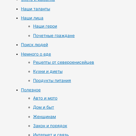
Наши таланты
Наши лица
Наши герои
Почетные граждане
Поиск людей
Немного о еде
Рецепты от североенисейцев
Кухни и диеты
Продукты питания
Полезное
Авто и мото
Дом и быт
Женщинам
Закон и порядок
Интернет и связь