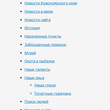
Новости Красноярского края
Новости в мире
Новости сайта
История
Населенные пункты
Заброшенные прииски
Музей
Охота и рыбалка
Наши таланты
Наши лица
Наши герои
Почетные граждане
Поиск людей
Немного о еде