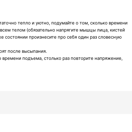
статочно тепло и уютно, подумайте о том, сколько времени
ь всем телом (обязательно напрягите мышцы лица, кистей
 же состоянии произнесите про себя один раз словесную
оят после высыпания.
о времени подъема, столько раз повторите напряжение,