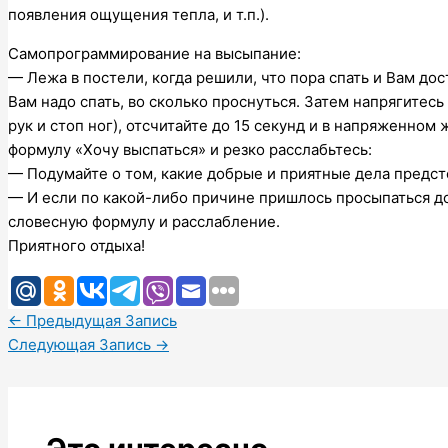
появления ощущения тепла, и т.п.).
Самопрограммирование на высыпание:
— Лежа в постели, когда решили, что пора спать и Вам до
Вам надо спать, во сколько проснуться. Затем напрягитес
рук и стоп ног), отсчитайте до 15 секунд и в напряженном
формулу «Хочу выспаться» и резко расслабьтесь:
— Подумайте о том, какие добрые и приятные дела предст
— И если по какой-либо причине пришлось просыпаться д
словесную формулу и расслабление.
Приятного отдыха!
←
Предыдущая Запись
Следующая Запись
→