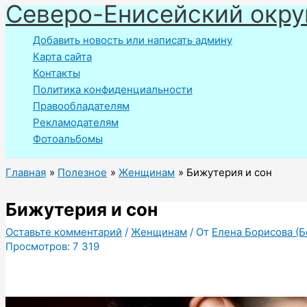
Северо-Енисейский окру
Перейти
к
Добавить новость или написать админу
содержимому
Карта сайта
Контакты
Политика конфиденциальности
Правообладателям
Рекламодателям
Фотоальбомы
Главная
Полезное
Женщинам
Бижутерия и сон
Бижутерия и сон
Оставьте комментарий
/
Женщинам
/ От
Елена Борисова (Б
Просмотров:
7 319