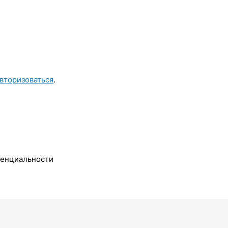
вторизоваться
.
денциальности