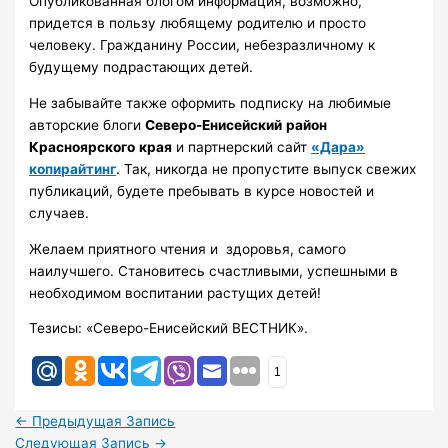
Опубликованная блогом информация, возможно,
придется в пользу любящему родителю и просто
человеку. Гражданину России, небезразличному к
будущему подрастающих детей.
Не забывайте также оформить подписку на любимые
авторские блоги
Северо-Енисейский
район
Красноярского
края
и партнерский сайт
«Дара»
копирайтинг
. Так, никогда не пропустите выпуск свежих
публикаций, будете пребывать в курсе новостей и
случаев.
Желаем приятного чтения и здоровья, самого
наилучшего. Становитесь счастливыми, успешными в
необходимом воспитании растущих детей!
Тезисы: «Северо-Енисейский ВЕСТНИК».
1
←
Предыдущая Запись
Следующая Запись
→