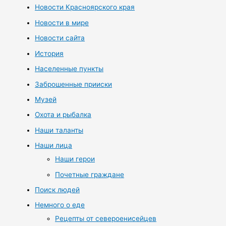
Новости Красноярского края
Новости в мире
Новости сайта
История
Населенные пункты
Заброшенные прииски
Музей
Охота и рыбалка
Наши таланты
Наши лица
Наши герои
Почетные граждане
Поиск людей
Немного о еде
Рецепты от североенисейцев