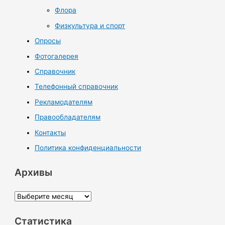
Флора
Физкультура и спорт
Опросы
Фотогалерея
Справочник
Телефонный справочник
Рекламодателям
Правообладателям
Контакты
Политика конфиденциальности
Архивы
А
р
Статистика
х