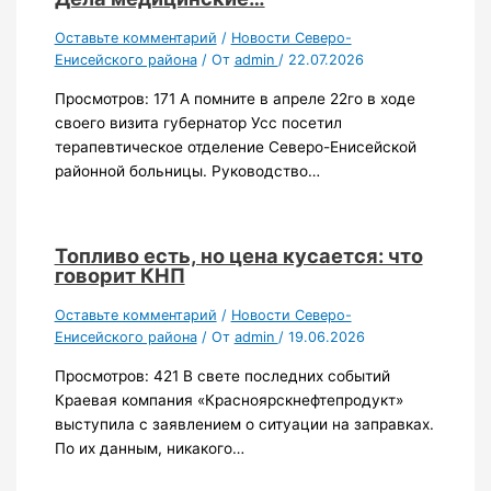
Оставьте комментарий
/
Новости Северо-
Енисейского района
/ От
admin
/
22.07.2026
Просмотров: 171 А помните в апреле 22го в ходе
своего визита губернатор Усс посетил
терапевтическое отделение Северо-Енисейской
районной больницы. Руководство…
Топливо есть, но цена кусается: что
говорит КНП
Оставьте комментарий
/
Новости Северо-
Енисейского района
/ От
admin
/
19.06.2026
Просмотров: 421 В свете последних событий
Краевая компания «Красноярскнефтепродукт»
выступила с заявлением о ситуации на заправках.
По их данным, никакого…