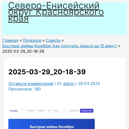
Северо-Енисейский
Перейти
округ Красноярского
к
края
содержимому
Главная
Полезное
Советы
Быстрые займы Колибри: Как получить деньги за 15 минут
2025-03-29_20-18-39
2025-03-29_20-18-39
Оставьте комментарий
/ От
admin
/
29.03.2025
Просмотров:
180