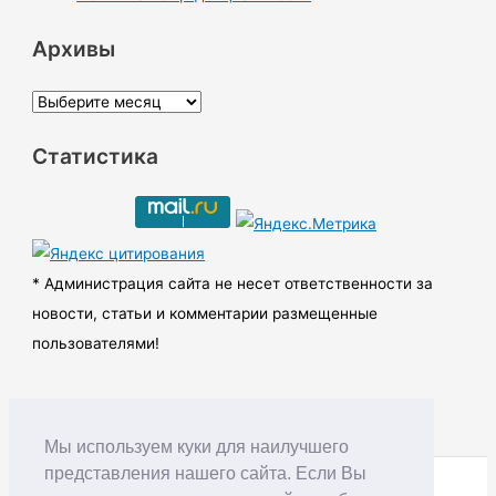
Архивы
А
р
Статистика
х
и
в
ы
* Администрация сайта не несет ответственности за
новости, статьи и комментарии размещенные
пользователями!
Мы используем куки для наилучшего
представления нашего сайта. Если Вы