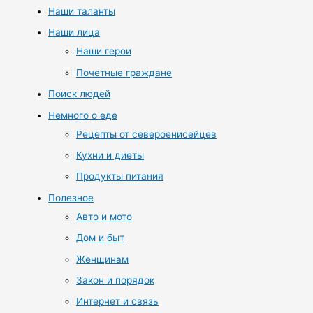
Наши таланты
Наши лица
Наши герои
Почетные граждане
Поиск людей
Немного о еде
Рецепты от североенисейцев
Кухни и диеты
Продукты питания
Полезное
Авто и мото
Дом и быт
Женщинам
Закон и порядок
Интернет и связь