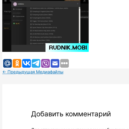
←
Предыдущая Медиафайлы
Добавить комментарий