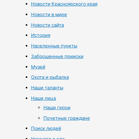
Новости Красноярского края
Новости в мире
Новости сайта
История
Населенные пункты
Заброшенные прииски
Музей
Охота и рыбалка
Наши таланты
Наши лица
Наши герои
Почетные граждане
Поиск людей
Немного о еде