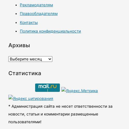
Рекламодателям
Правообладателям
Контакты
Политика конфиденциальности
Архивы
А
р
Статистика
х
и
в
ы
* Администрация сайта не несет ответственности за
новости, статьи и комментарии размещенные
пользователями!