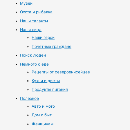
Музей
Охота и рыбалка
Наши таланты
Наши лица
Наши герои
Почетные граждане
Поиск людей
Немного о еде
Рецепты от североенисейцев
Кухни и диеты
Продукты питания
Полезное
Авто и мото
Дом и быт
Женщинам