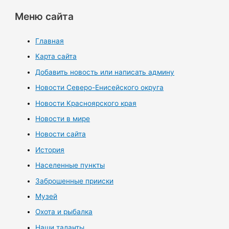
Меню сайта
Главная
Карта сайта
Добавить новость или написать админу
Новости Северо-Енисейского округа
Новости Красноярского края
Новости в мире
Новости сайта
История
Населенные пункты
Заброшенные прииски
Музей
Охота и рыбалка
Наши таланты