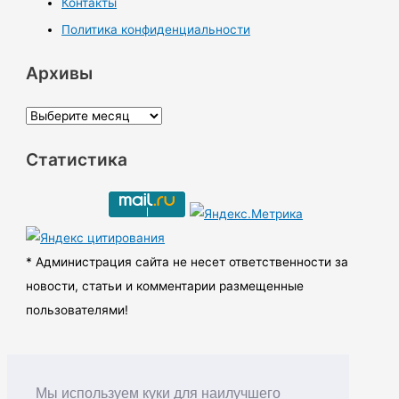
Контакты
Политика конфиденциальности
Архивы
А
р
Статистика
х
и
в
ы
* Администрация сайта не несет ответственности за
новости, статьи и комментарии размещенные
пользователями!
Мы используем куки для наилучшего