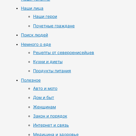
Наши лица
Наши герои
Почетные граждане
Поиск людей
Немного о еде
Рецепты от североенисейцев
Кухни и диеты
Продукты питания
Полезное
Авто и мото
Дом и быт
Женщинам
Закон и порядок
Интернет и связь
Медицина и здоровье