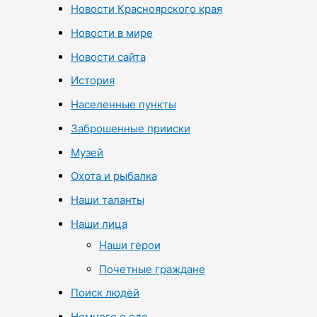
Новости Красноярского края
Новости в мире
Новости сайта
История
Населенные пункты
Заброшенные прииски
Музей
Охота и рыбалка
Наши таланты
Наши лица
Наши герои
Почетные граждане
Поиск людей
Немного о еде