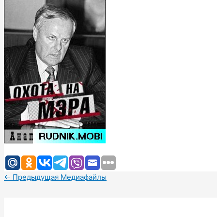
←
Предыдущая Медиафайлы