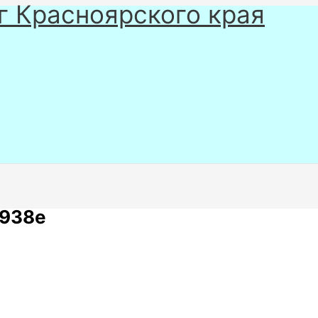
г Красноярского края
5938e