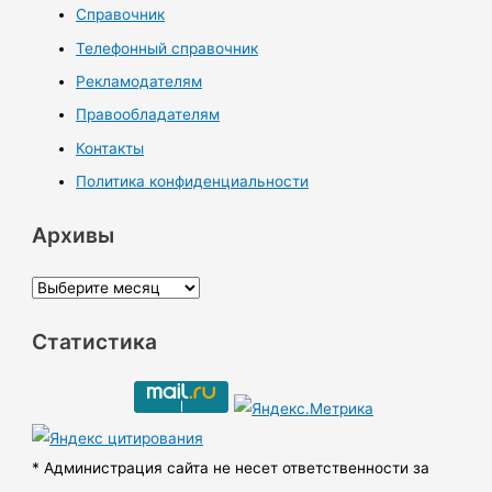
Справочник
Телефонный справочник
Рекламодателям
Правообладателям
Контакты
Политика конфиденциальности
Архивы
А
р
Статистика
х
и
в
ы
* Администрация сайта не несет ответственности за