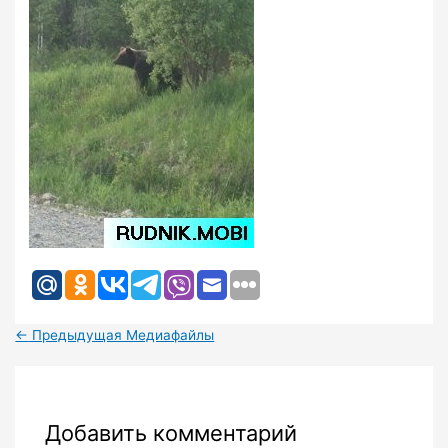
←
Предыдущая Медиафайлы
Добавить комментарий