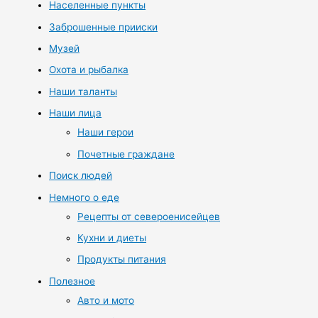
Населенные пункты
Заброшенные прииски
Музей
Охота и рыбалка
Наши таланты
Наши лица
Наши герои
Почетные граждане
Поиск людей
Немного о еде
Рецепты от североенисейцев
Кухни и диеты
Продукты питания
Полезное
Авто и мото