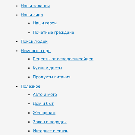
Наши таланты
Наши лица
Наши герои
Почетные граждане
Поиск людей
Немного о еде
Рецепты от североенисейцев
Кухни и диеты
Продукты питания
Полезное
Авто и мото
Дом и быт
Женщинам
Закон и порядок
Интернет и связь