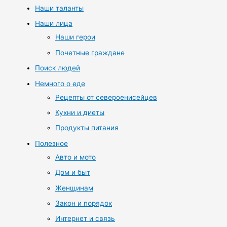
Наши таланты
Наши лица
Наши герои
Почетные граждане
Поиск людей
Немного о еде
Рецепты от североенисейцев
Кухни и диеты
Продукты питания
Полезное
Авто и мото
Дом и быт
Женщинам
Закон и порядок
Интернет и связь