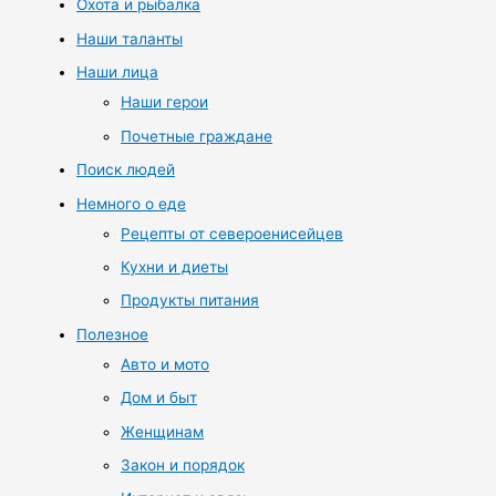
Охота и рыбалка
Наши таланты
Наши лица
Наши герои
Почетные граждане
Поиск людей
Немного о еде
Рецепты от североенисейцев
Кухни и диеты
Продукты питания
Полезное
Авто и мото
Дом и быт
Женщинам
Закон и порядок