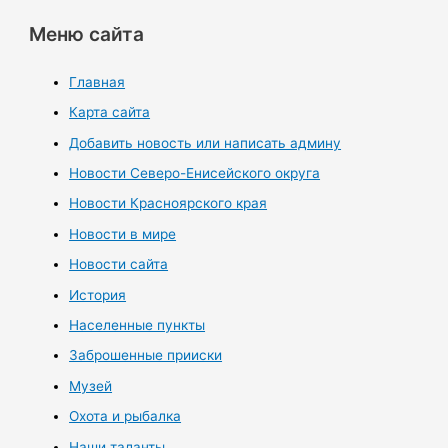
Меню сайта
Главная
Карта сайта
Добавить новость или написать админу
Новости Северо-Енисейского округа
Новости Красноярского края
Новости в мире
Новости сайта
История
Населенные пункты
Заброшенные прииски
Музей
Охота и рыбалка
Наши таланты