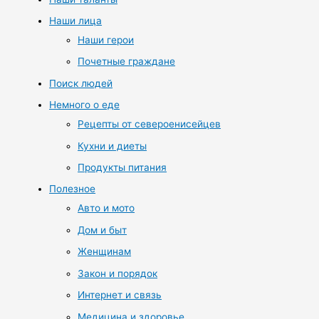
Наши лица
Наши герои
Почетные граждане
Поиск людей
Немного о еде
Рецепты от североенисейцев
Кухни и диеты
Продукты питания
Полезное
Авто и мото
Дом и быт
Женщинам
Закон и порядок
Интернет и связь
Медицина и здоровье