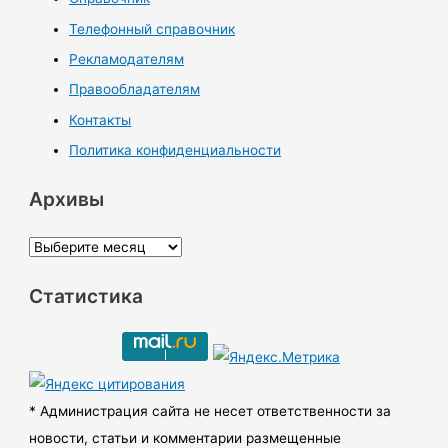
Телефонный справочник
Рекламодателям
Правообладателям
Контакты
Политика конфиденциальности
Архивы
А
р
Статистика
х
и
в
ы
* Администрация сайта не несет ответственности за
новости, статьи и комментарии размещенные