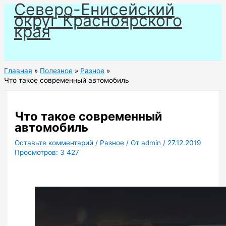
Северо-Енисейский
Перейти
округ Красноярского
к
края
содержимому
Главная
Полезное
Разное
Что такое современный автомобиль
Что такое современный
автомобиль
Оставьте комментарий
/
Разное
/ От
admin
/
27.12.2019
Просмотров:
3 427