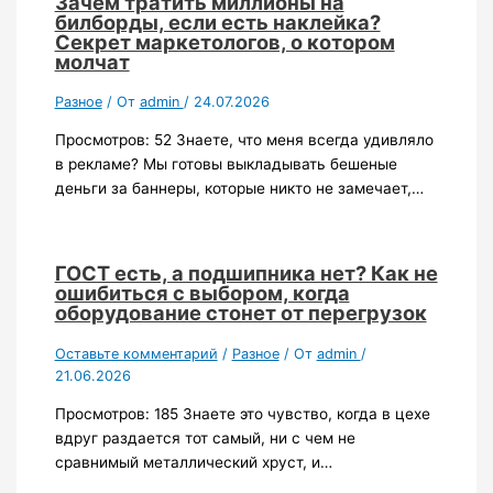
Зачем тратить миллионы на
билборды, если есть наклейка?
Секрет маркетологов, о котором
молчат
Разное
/ От
admin
/
24.07.2026
Просмотров: 52 Знаете, что меня всегда удивляло
в рекламе? Мы готовы выкладывать бешеные
деньги за баннеры, которые никто не замечает,…
ГОСТ есть, а подшипника нет? Как не
ошибиться с выбором, когда
оборудование стонет от перегрузок
Оставьте комментарий
/
Разное
/ От
admin
/
21.06.2026
Просмотров: 185 Знаете это чувство, когда в цехе
вдруг раздается тот самый, ни с чем не
сравнимый металлический хруст, и…