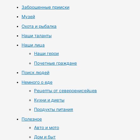
Заброшенные прииски
Музей
Охота и рыбалка
Наши таланты
Наши лица
Наши герои
Почетные граждане
Поиск людей
Немного о еде
Рецепты от североенисейцев
Кухни и диеты
Продукты питания
Полезное
Авто и мото
Дом и быт