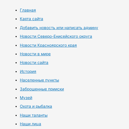
Главная
Карта сайта
Добавить новость или написать админу
Новости Северо-Енисейского округа
Новости Красноярского края
Новости в мире
Новости сайта
История
Населенные пункты
Заброшенные прииски
Музей
Охота и рыбалка
Наши таланты
Наши лица