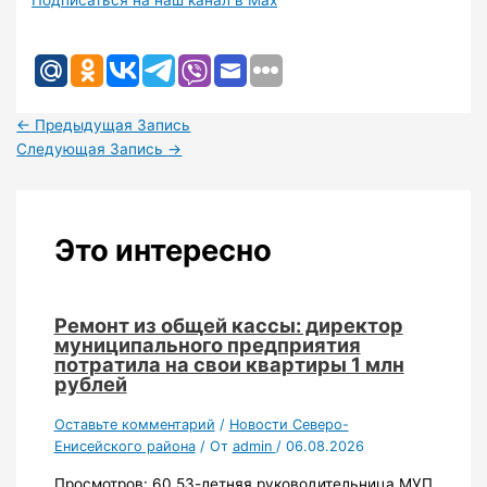
Подписаться на наш канал в Max
←
Предыдущая Запись
Следующая Запись
→
Это интересно
Ремонт из общей кассы: директор
муниципального предприятия
потратила на свои квартиры 1 млн
рублей
Оставьте комментарий
/
Новости Северо-
Енисейского района
/ От
admin
/
06.08.2026
Просмотров: 60 53-летняя руководительница МУП