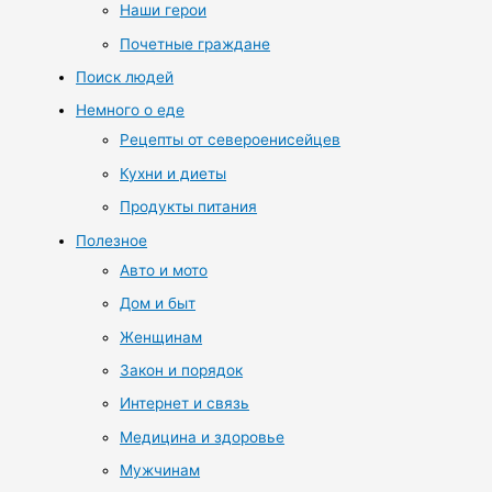
Наши герои
Почетные граждане
Поиск людей
Немного о еде
Рецепты от североенисейцев
Кухни и диеты
Продукты питания
Полезное
Авто и мото
Дом и быт
Женщинам
Закон и порядок
Интернет и связь
Медицина и здоровье
Мужчинам