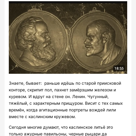
Знаете, бывает: раньше идёшь по старой приисковой
конторе, скрипит пол, пахнет замёрзшим железом и
куревом. И вдруг на стене он. Ленин. Чугунный,
тяжёлый, с характерным прищуром. Висит с тех самых
времён, когда агитационные портреты вождей лили
вместе с каслинским кружевом.
Сегодня многие думают, что каслинское литьё это
только ажурные павильоны, черные рыцари да