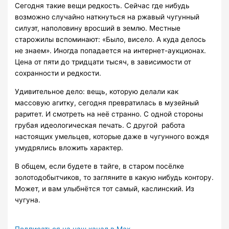
Сегодня такие вещи редкость. Сейчас где нибудь
возможно случайно наткнуться на ржавый чугунный
силуэт, наполовину вросший в землю. Местные
старожилы вспоминают: «Было, висело. А куда делось
не знаем». Иногда попадается на интернет-аукционах.
Цена от пяти до тридцати тысяч, в зависимости от
сохранности и редкости.
Удивительное дело: вещь, которую делали как
массовую агитку, сегодня превратилась в музейный
раритет. И смотреть на неё странно. С одной стороны
грубая идеологическая печать. С другой работа
настоящих умельцев, которые даже в чугунного вождя
умудрялись вложить характер.
В общем, если будете в тайге, в старом посёлке
золотодобытчиков, то загляните в какую нибудь контору.
Может, и вам улыбнётся тот самый, каслинский. Из
чугуна.