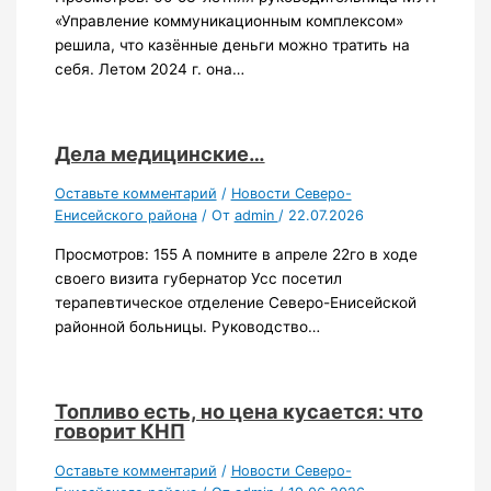
«Управление коммуникационным комплексом»
решила, что казённые деньги можно тратить на
себя. Летом 2024 г. она…
Дела медицинские…
Оставьте комментарий
/
Новости Северо-
Енисейского района
/ От
admin
/
22.07.2026
Просмотров: 155 А помните в апреле 22го в ходе
своего визита губернатор Усс посетил
терапевтическое отделение Северо-Енисейской
районной больницы. Руководство…
Топливо есть, но цена кусается: что
говорит КНП
Оставьте комментарий
/
Новости Северо-