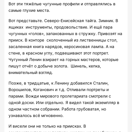
Вот эти тяжёлые чугунные профили и отправлялись в
самые глухие места.
Вот представьте. Северо-Енисейская тайга. Зимник. В
ящиках инструменты, продовольствие. И ещё пара
чугунных «голов», запакованных в стружку. Привозят на
прииск. В конторе сколоченный из лиственницы стол,
засаленная книга нарядов, керосиновая лампа. А на
стене, в красном углу, подвешивают этот портрет.
Чугунный Ленин взирает на горных мастеров, которые
пишут отчёт о добыче золота. Шинель, кепка,
внимательный взгляд.
Позже, в тридцатые, к Ленину добавился Сталин,
Ворошилов, Коганович и т.д. Отливали портреты и
парами. Вожди мирового пролетариата смотрели с
одной доски. Или отдельно. Я видел такой экземпляр в
одном частном собрании. Работа грубоватая, но
узнавалось всё мгновенно.
И висели они не только на приисках. В