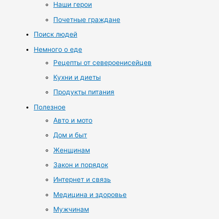
Наши герои
Почетные граждане
Поиск людей
Немного о еде
Рецепты от североенисейцев
Кухни и диеты
Продукты питания
Полезное
Авто и мото
Дом и быт
Женщинам
Закон и порядок
Интернет и связь
Медицина и здоровье
Мужчинам