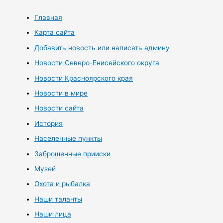
Главная
Карта сайта
Добавить новость или написать админу
Новости Северо-Енисейского округа
Новости Красноярского края
Новости в мире
Новости сайта
История
Населенные пункты
Заброшенные прииски
Музей
Охота и рыбалка
Наши таланты
Наши лица