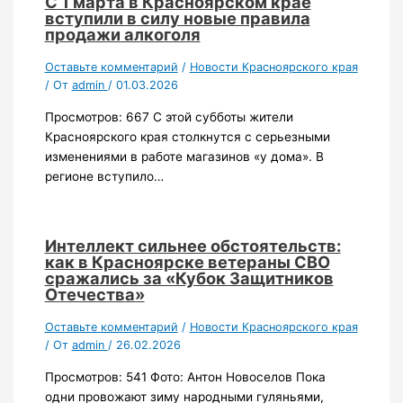
С 1 марта в Красноярском крае
вступили в силу новые правила
продажи алкоголя
Оставьте комментарий
/
Новости Красноярского края
/ От
admin
/
01.03.2026
Просмотров: 667 С этой субботы жители
Красноярского края столкнутся с серьезными
изменениями в работе магазинов «у дома». В
регионе вступило…
Интеллект сильнее обстоятельств:
как в Красноярске ветераны СВО
сражались за «Кубок Защитников
Отечества»
Оставьте комментарий
/
Новости Красноярского края
/ От
admin
/
26.02.2026
Просмотров: 541 Фото: Антон Новоселов Пока
одни провожают зиму народными гуляньями,