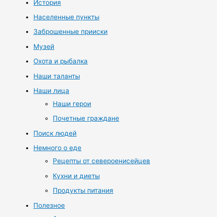
История
Населенные пункты
Заброшенные прииски
Музей
Охота и рыбалка
Наши таланты
Наши лица
Наши герои
Почетные граждане
Поиск людей
Немного о еде
Рецепты от североенисейцев
Кухни и диеты
Продукты питания
Полезное