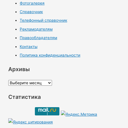
Фотогалерея
Справочник
Телефонный справочник
Рекламодателям
Правообладателям
Контакты
Политика конфиденциальности
Архивы
А
р
Статистика
х
и
в
ы