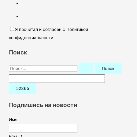
Я прочитал и согласен с Политикой
конфиденциальности
Поиск
П
о
и
с
к
Подпишись на новости
:
Имя
Email *