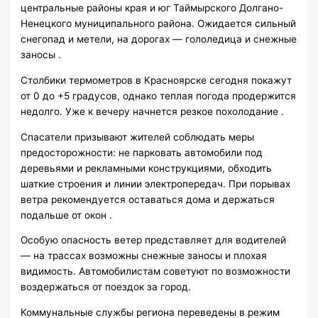
центральные районы края и юг Таймырского Долгано-
Ненецкого муниципального района. Ожидается сильный
снегопад и метели, на дорогах — гололедица и снежные
заносы .
Столбики термометров в Красноярске сегодня покажут
от 0 до +5 градусов, однако теплая погода продержится
недолго. Уже к вечеру начнется резкое похолодание .
Спасатели призывают жителей соблюдать меры
предосторожности: не парковать автомобили под
деревьями и рекламными конструкциями, обходить
шаткие строения и линии электропередач. При порывах
ветра рекомендуется оставаться дома и держаться
подальше от окон .
Особую опасность ветер представляет для водителей
— на трассах возможны снежные заносы и плохая
видимость. Автомобилистам советуют по возможности
воздержаться от поездок за город.
Коммунальные службы региона переведены в режим