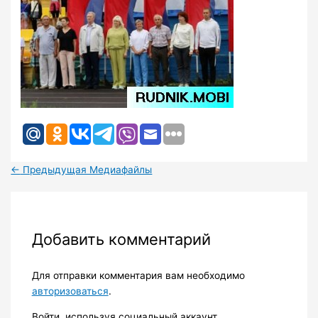
←
Предыдущая Медиафайлы
Добавить комментарий
Для отправки комментария вам необходимо
авторизоваться
.
Войти, используя социальный аккаунт