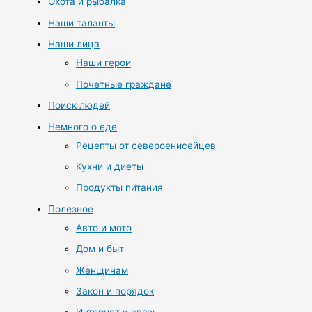
Охота и рыбалка
Наши таланты
Наши лица
Наши герои
Почетные граждане
Поиск людей
Немного о еде
Рецепты от североенисейцев
Кухни и диеты
Продукты питания
Полезное
Авто и мото
Дом и быт
Женщинам
Закон и порядок