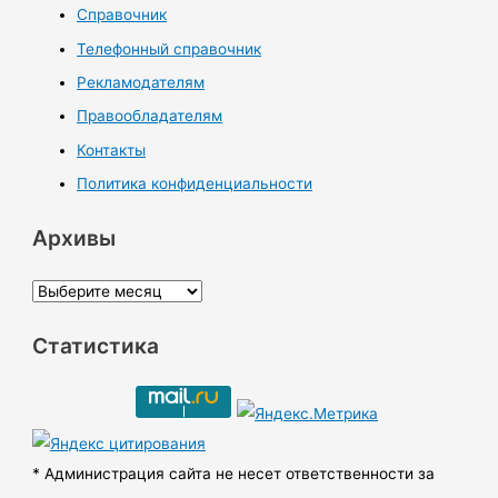
Справочник
Телефонный справочник
Рекламодателям
Правообладателям
Контакты
Политика конфиденциальности
Архивы
А
р
Статистика
х
и
в
ы
* Администрация сайта не несет ответственности за