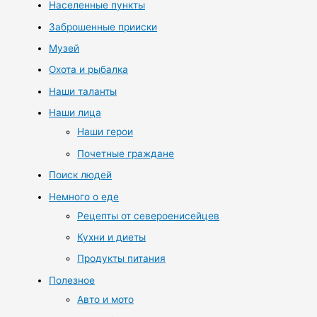
Населенные пункты
Заброшенные прииски
Музей
Охота и рыбалка
Наши таланты
Наши лица
Наши герои
Почетные граждане
Поиск людей
Немного о еде
Рецепты от североенисейцев
Кухни и диеты
Продукты питания
Полезное
Авто и мото