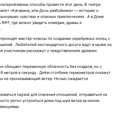
льтернативные способы провести этот день. В театре
алет «Катарина, или Дочь разбойника» — историю о
ыхнувших чувствах и опасных приключениях . А в Доме
RIFF, где можно увидеть комедии, драмы и
.
де проходят мастер-классы по созданию серебряных колец с
шений . Любителей нестандартного досуга ждут в музее на
ей участникам расскажут о представлениях древних
ки обещают переменную облачность без осадков, но с
 метров в секунду . Днём столбики термометров покажут
 бы не пронизывающий ветер. Ночью ожидается
зоваться паузой для спасения отношений, отправиться на
осто уютно устроиться дома под шум ветра за окном.
 эмоциями.