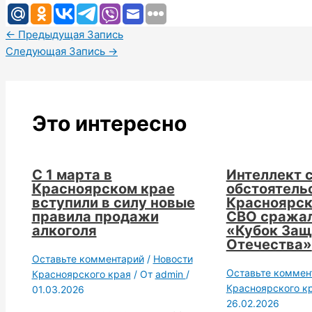
←
Предыдущая Запись
Следующая Запись
→
Это интересно
С 1 марта в
Интеллект 
Красноярском крае
обстоятельс
вступили в силу новые
Красноярск
правила продажи
СВО сражал
алкоголя
«Кубок Защ
Отечества»
Оставьте комментарий
/
Новости
Оставьте коммен
Красноярского края
/ От
admin
/
Красноярского к
01.03.2026
26.02.2026