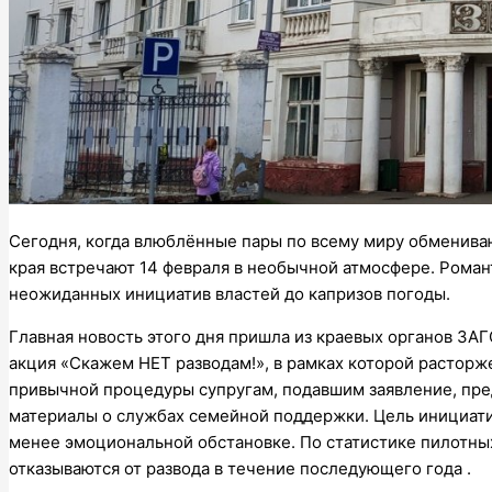
Сегодня, когда влюблённые пары по всему миру обменива
края встречают 14 февраля в необычной атмосфере. Роман
неожиданных инициатив властей до капризов погоды.
Главная новость этого дня пришла из краевых органов ЗА
акция «Скажем НЕТ разводам!», в рамках которой расторже
привычной процедуры супругам, подавшим заявление, пр
материалы о службах семейной поддержки. Цель инициат
менее эмоциональной обстановке. По статистике пилотны
отказываются от развода в течение последующего года .