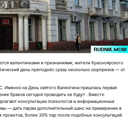
ются валентинками и признаниями, жители Красноярского
тический день преподнёс сразу несколько сюрпризов — от
ГС. Именно на День святого Валентина пришлась первая
ние браков сегодня проводить не будут . Вместо
едлагают консультации психологов и информационные
ивы — дать парам дополнительный шанс на примирение в
х проектов, более 30% пар после подобных консультаций