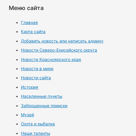
Меню сайта
Главная
Карта сайта
Добавить новость или написать админу
Новости Северо-Енисейского округа
Новости Красноярского края
Новости в мире
Новости сайта
История
Населенные пункты
Заброшенные прииски
Музей
Охота и рыбалка
Наши таланты