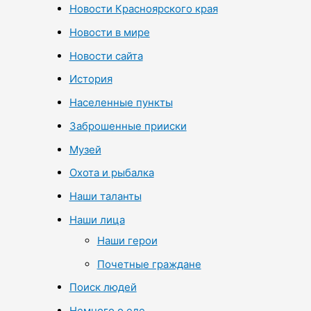
Новости Красноярского края
Новости в мире
Новости сайта
История
Населенные пункты
Заброшенные прииски
Музей
Охота и рыбалка
Наши таланты
Наши лица
Наши герои
Почетные граждане
Поиск людей
Немного о еде