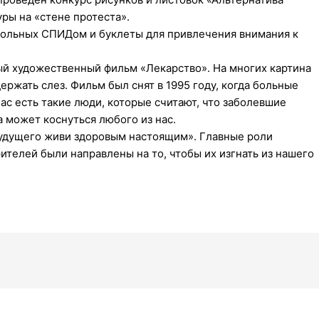
ры на «стене протеста».
больных СПИДом и буклеты для привлечения внимания к
й художественный фильм «Лекарство». На многих картина
ержать слез. Фильм был снят в 1995 году, когда больные
 есть такие люди, которые считают, что заболевшие
а может коснуться любого из нас.
будущего живи здоровым настоящим». Главные роли
ителей были направлены на то, чтобы их изгнать из нашего