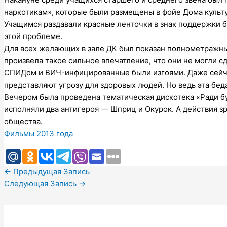
наркотикам», которые были размещены в фойе Дома культу
Учащимся раздавали красные ленточки в знак поддержки 
этой проблеме.
Для всех желающих в зале ДК был показан полнометражны
произвела такое сильное впечатление, что они не могли сд
СПИДом и ВИЧ-инфицированные были изгоями. Даже сейчас
представляют угрозу для здоровых людей. Но ведь эта бед
Вечером была проведена тематическая дискотека «Ради 
исполняли два антигероя — Шприц и Окурок. А действия зр
общества.
Фильмы 2013 года
←
Предыдущая Запись
Следующая Запись
→