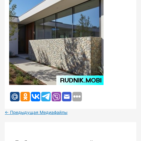
←
Предыдущая Медиафайлы