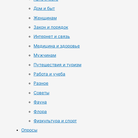
Дом и быт
Женщинам
Закон и порядок
Интернет и связь
Медицина и здоровье
Мужчинам
Путешествия и туризм
Работа и учеба
Разное
Советы
Фауна
Флора
Физкультура и спорт
Опросы