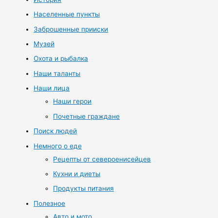
Населенные пункты
Заброшенные прииски
Музей
Охота и рыбалка
Наши таланты
Наши лица
Наши герои
Почетные граждане
Поиск людей
Немного о еде
Рецепты от североенисейцев
Кухни и диеты
Продукты питания
Полезное
Авто и мото