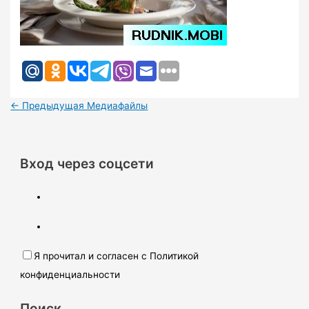
←
Предыдущая Медиафайлы
Вход через соцсети
Я прочитал и согласен с Политикой
конфиденциальности
Поиск