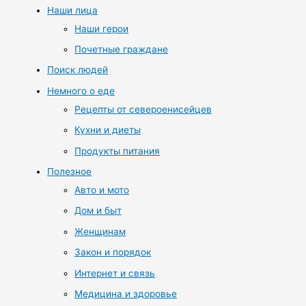
Наши лица
Наши герои
Почетные граждане
Поиск людей
Немного о еде
Рецепты от североенисейцев
Кухни и диеты
Продукты питания
Полезное
Авто и мото
Дом и быт
Женщинам
Закон и порядок
Интернет и связь
Медицина и здоровье