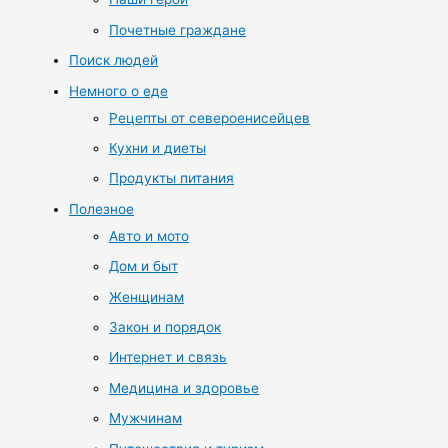
Почетные граждане
Поиск людей
Немного о еде
Рецепты от североенисейцев
Кухни и диеты
Продукты питания
Полезное
Авто и мото
Дом и быт
Женщинам
Закон и порядок
Интернет и связь
Медицина и здоровье
Мужчинам