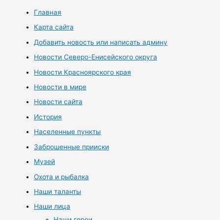
Главная
Карта сайта
Добавить новость или написать админу
Новости Северо-Енисейского округа
Новости Красноярского края
Новости в мире
Новости сайта
История
Населенные пункты
Заброшенные прииски
Музей
Охота и рыбалка
Наши таланты
Наши лица
Наши герои