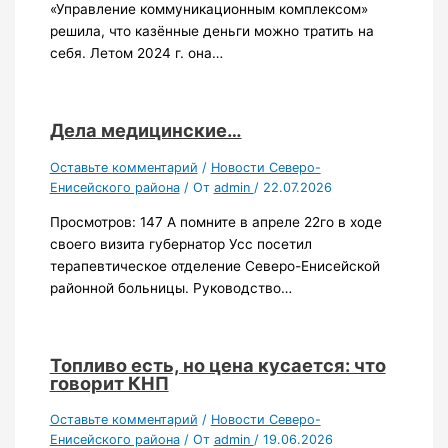
«Управление коммуникационным комплексом»
решила, что казённые деньги можно тратить на
себя. Летом 2024 г. она…
Дела медицинские…
Оставьте комментарий
/
Новости Северо-
Енисейского района
/ От
admin
/
22.07.2026
Просмотров: 147 А помните в апреле 22го в ходе
своего визита губернатор Усс посетил
терапевтическое отделение Северо-Енисейской
районной больницы. Руководство…
Топливо есть, но цена кусается: что
говорит КНП
Оставьте комментарий
/
Новости Северо-
Енисейского района
/ От
admin
/
19.06.2026