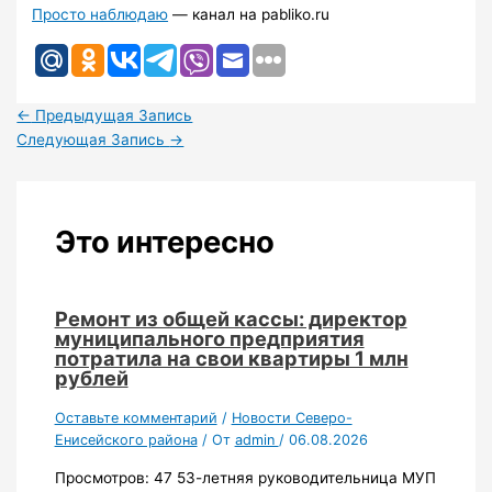
Просто наблюдаю
— канал на pabliko.ru
←
Предыдущая Запись
Следующая Запись
→
Это интересно
Ремонт из общей кассы: директор
муниципального предприятия
потратила на свои квартиры 1 млн
рублей
Оставьте комментарий
/
Новости Северо-
Енисейского района
/ От
admin
/
06.08.2026
Просмотров: 47 53-летняя руководительница МУП