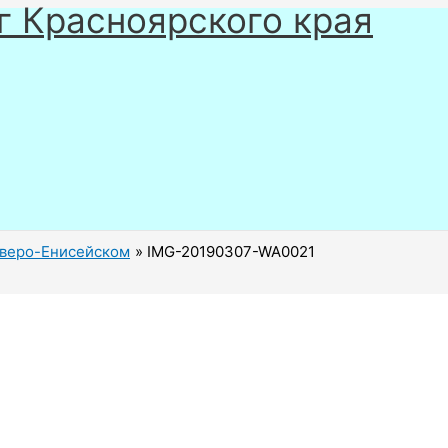
г Красноярского края
еверо-Енисейском
IMG-20190307-WA0021