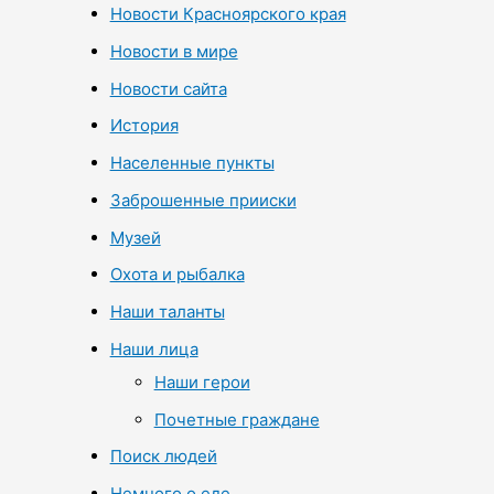
Новости Красноярского края
Новости в мире
Новости сайта
История
Населенные пункты
Заброшенные прииски
Музей
Охота и рыбалка
Наши таланты
Наши лица
Наши герои
Почетные граждане
Поиск людей
Немного о еде