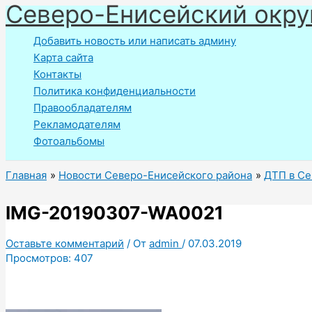
Северо-Енисейский окру
Перейти
к
Добавить новость или написать админу
содержимому
Карта сайта
Контакты
Политика конфиденциальности
Правообладателям
Рекламодателям
Фотоальбомы
Главная
Новости Северо-Енисейского района
ДТП в С
IMG-20190307-WA0021
Оставьте комментарий
/ От
admin
/
07.03.2019
Просмотров:
407