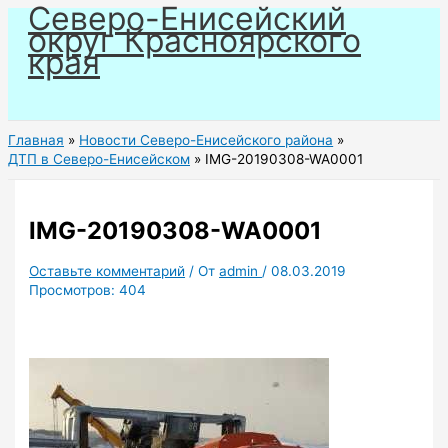
Северо-Енисейский
Перейти
округ Красноярского
к
края
содержимому
Главная
Новости Северо-Енисейского района
ДТП в Северо-Енисейском
IMG-20190308-WA0001
IMG-20190308-WA0001
Оставьте комментарий
/ От
admin
/
08.03.2019
Просмотров:
404