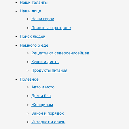
Наши таланты
Наши лица
Наши герои
Почетные граждане
Поиск людей
Немного о еде
Рецепты от североенисейцев
Кухни и диеты
Продукты питания
Полезное
Авто и мото
Дом и быт
Женщинам
Закон и порядок
Интернет и связь