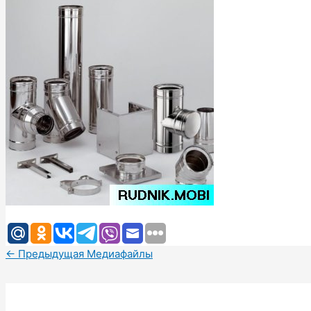
←
Предыдущая Медиафайлы