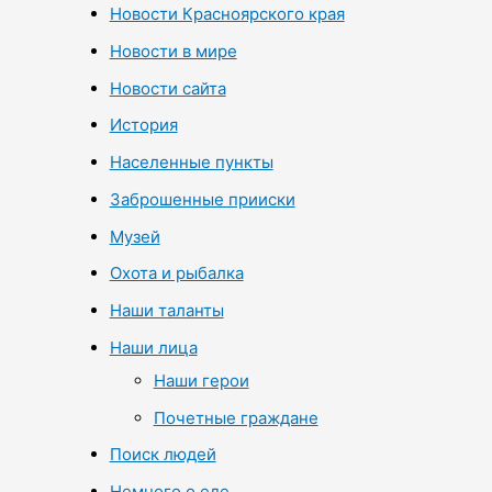
Новости Красноярского края
Новости в мире
Новости сайта
История
Населенные пункты
Заброшенные прииски
Музей
Охота и рыбалка
Наши таланты
Наши лица
Наши герои
Почетные граждане
Поиск людей
Немного о еде