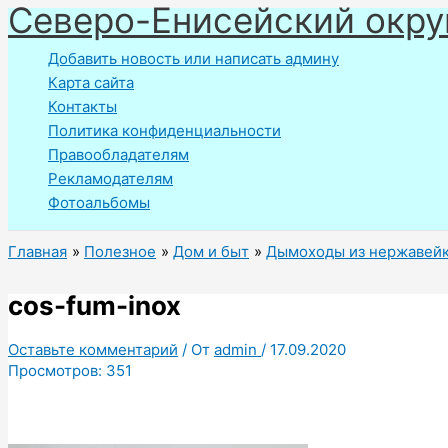
Северо-Енисейский окру
Перейти
к
Добавить новость или написать админу
содержимому
Карта сайта
Контакты
Политика конфиденциальности
Правообладателям
Рекламодателям
Фотоальбомы
Главная
Полезное
Дом и быт
Дымоходы из нержавейк
cos-fum-inox
Оставьте комментарий
/ От
admin
/
17.09.2020
Просмотров:
351