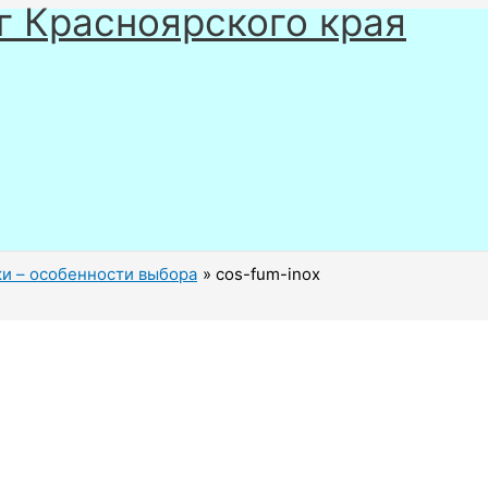
г Красноярского края
и – особенности выбора
cos-fum-inox