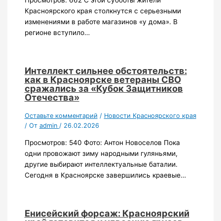
Просмотров: 662 С этой субботы жители
Красноярского края столкнутся с серьезными
изменениями в работе магазинов «у дома». В
регионе вступило…
Интеллект сильнее обстоятельств:
как в Красноярске ветераны СВО
сражались за «Кубок Защитников
Отечества»
Оставьте комментарий
/
Новости Красноярского края
/ От
admin
/
26.02.2026
Просмотров: 540 Фото: Антон Новоселов Пока
одни провожают зиму народными гуляньями,
другие выбирают интеллектуальные баталии.
Сегодня в Красноярске завершились краевые…
Енисейский форсаж: Красноярский