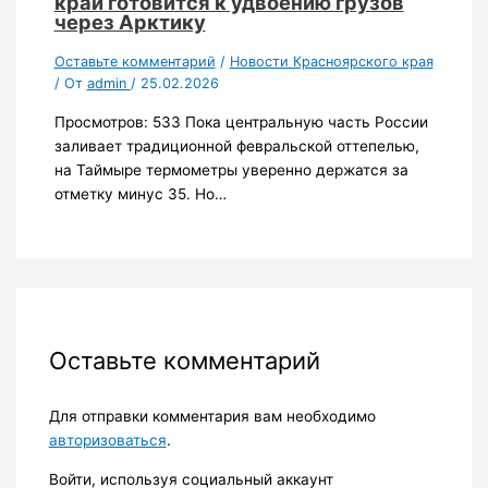
край готовится к удвоению грузов
через Арктику
Оставьте комментарий
/
Новости Красноярского края
/ От
admin
/
25.02.2026
Просмотров: 533 Пока центральную часть России
заливает традиционной февральской оттепелью,
на Таймыре термометры уверенно держатся за
отметку минус 35. Но…
Оставьте комментарий
Для отправки комментария вам необходимо
авторизоваться
.
Войти, используя социальный аккаунт