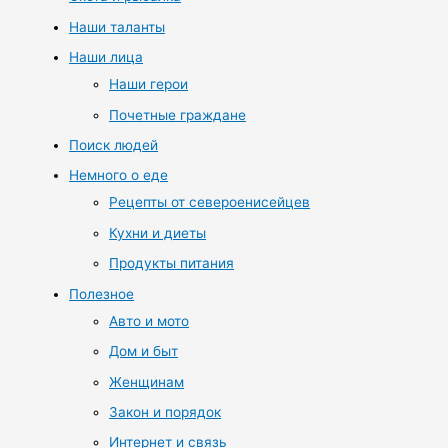
Наши таланты
Наши лица
Наши герои
Почетные граждане
Поиск людей
Немного о еде
Рецепты от североенисейцев
Кухни и диеты
Продукты питания
Полезное
Авто и мото
Дом и быт
Женщинам
Закон и порядок
Интернет и связь