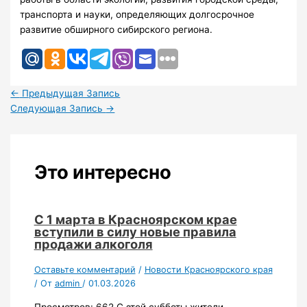
транспорта и науки, определяющих долгосрочное
развитие обширного сибирского региона.
←
Предыдущая Запись
Следующая Запись
→
Это интересно
С 1 марта в Красноярском крае
вступили в силу новые правила
продажи алкоголя
Оставьте комментарий
/
Новости Красноярского края
/ От
admin
/
01.03.2026