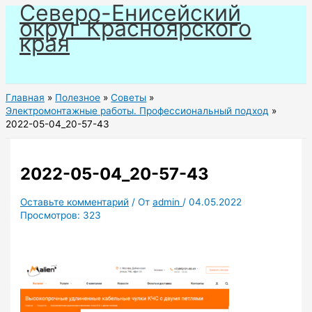
Северо-Енисейский
Перейти
округ Красноярского
к
края
содержимому
Главная
Полезное
Советы
Электромонтажные работы. Профессиональный подход
2022-05-04_20-57-43
2022-05-04_20-57-43
Оставьте комментарий
/ От
admin
/
04.05.2022
Просмотров:
323