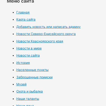
Меню сайта
Главная
Карта сайта
Добавить новость или написать админу
Новости Северо-Енисейского округа
Новости Красноярского края
Новости в мире
Новости сайта
История
Населенные пункты
Заброшенные прииски
Музей
Охота и рыбалка
Наши таланты
Наши лица