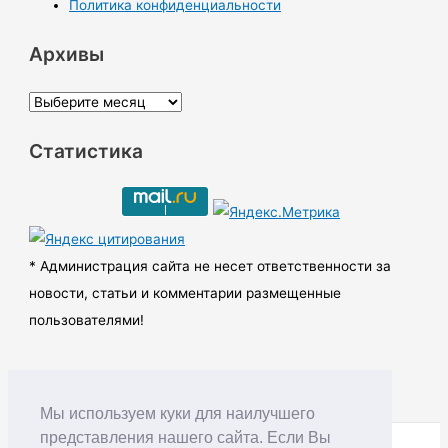
Политика конфиденциальности
Архивы
А
р
Статистика
х
и
в
ы
* Администрация сайта не несет ответственности за
новости, статьи и комментарии размещенные
пользователями!
Мы используем куки для наилучшего
представления нашего сайта. Если Вы