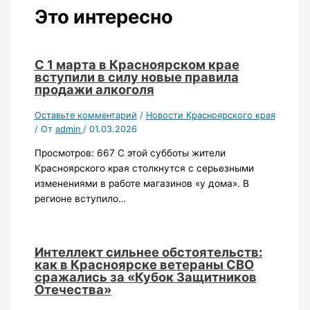
Это интересно
С 1 марта в Красноярском крае
вступили в силу новые правила
продажи алкоголя
Оставьте комментарий
/
Новости Красноярского края
/ От
admin
/
01.03.2026
Просмотров: 667 С этой субботы жители
Красноярского края столкнутся с серьезными
изменениями в работе магазинов «у дома». В
регионе вступило…
Интеллект сильнее обстоятельств:
как в Красноярске ветераны СВО
сражались за «Кубок Защитников
Отечества»