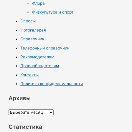
Флора
Физкультура и спорт
Опросы
Фотогалерея
Справочник
Телефонный справочник
Рекламодателям
Правообладателям
Контакты
Политика конфиденциальности
Архивы
А
р
Статистика
х