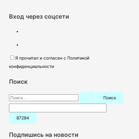
Вход через соцсети
Я прочитал и согласен с Политикой
конфиденциальности
Поиск
П
о
и
с
к
Подпишись на новости
: