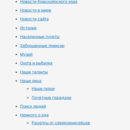
Новости Красноярского края
Новости в мире
Новости сайта
История
Населенные пункты
Заброшенные прииски
Музей
Охота и рыбалка
Наши таланты
Наши лица
Наши герои
Почетные граждане
Поиск людей
Немного о еде
Рецепты от североенисейцев