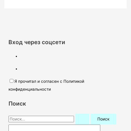
Вход через соцсети
Я прочитал и согласен с Политикой
конфиденциальности
Поиск
П
о