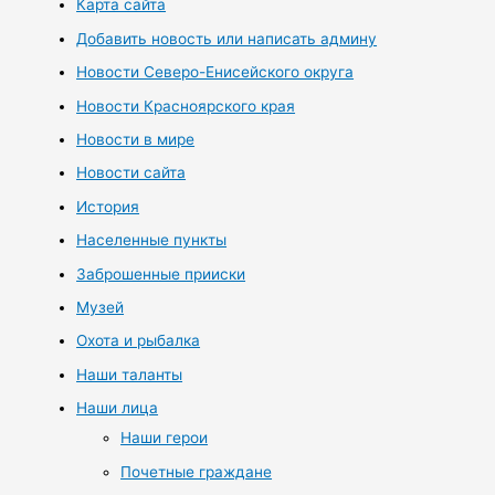
Карта сайта
Добавить новость или написать админу
Новости Северо-Енисейского округа
Новости Красноярского края
Новости в мире
Новости сайта
История
Населенные пункты
Заброшенные прииски
Музей
Охота и рыбалка
Наши таланты
Наши лица
Наши герои
Почетные граждане