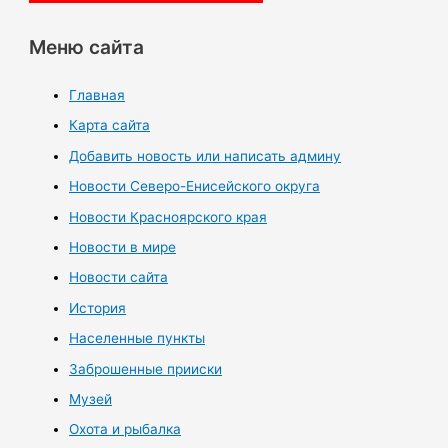
Меню сайта
Главная
Карта сайта
Добавить новость или написать админу
Новости Северо-Енисейского округа
Новости Красноярского края
Новости в мире
Новости сайта
История
Населенные пункты
Заброшенные прииски
Музей
Охота и рыбалка