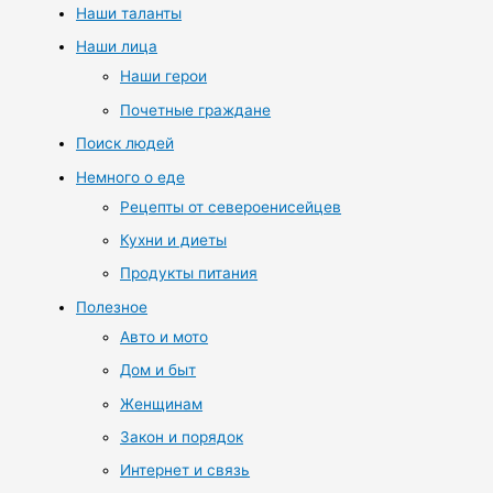
Наши таланты
Наши лица
Наши герои
Почетные граждане
Поиск людей
Немного о еде
Рецепты от североенисейцев
Кухни и диеты
Продукты питания
Полезное
Авто и мото
Дом и быт
Женщинам
Закон и порядок
Интернет и связь