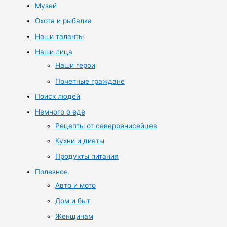
Музей
Охота и рыбалка
Наши таланты
Наши лица
Наши герои
Почетные граждане
Поиск людей
Немного о еде
Рецепты от североенисейцев
Кухни и диеты
Продукты питания
Полезное
Авто и мото
Дом и быт
Женщинам