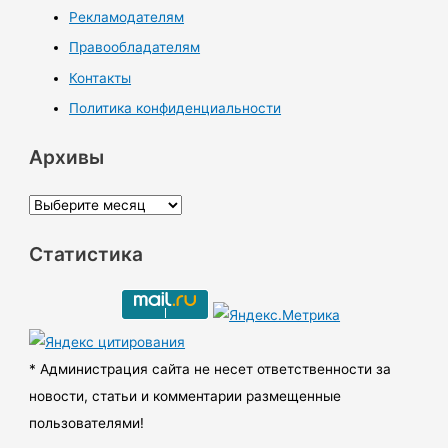
Рекламодателям
Правообладателям
Контакты
Политика конфиденциальности
Архивы
А
р
Статистика
х
и
в
ы
* Администрация сайта не несет ответственности за
новости, статьи и комментарии размещенные
пользователями!